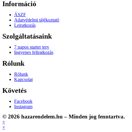
Információ
ÁSZF
Adatvédelmi tájékoztató
Leiratkozás
Szolgáltatásaink
7 napos starter terv
Ingyenes feliratkozás
Rólunk
Rólunk
Kapcsolat
Követés
Facebook
Instagram
© 2026 hazarendelem.hu – Minden jog fenntartva.
×
×