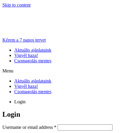
Skip to content
Kérem a 7 napos tervet
Aktuális ajánlataink
Vigyél haza!
Csomagolás mentes
Menu
Aktuális ajánlataink
Vigyél haza!
Csomagolás mentes
Login
Login
Username or email address
*