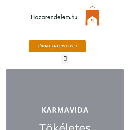
KÉREM A 7 NAPOS TERVET
KARMAVIDA
Tökéletes